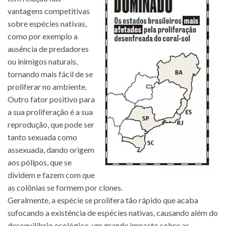
vantagens competitivas
sobre espécies nativas,
como por exemplo a
ausência de predadores
ou inimigos naturais,
tornando mais fácil de se
proliferar no ambiente.
Outro fator positivo para
a sua proliferação é a sua
reprodução, que pode ser
tanto sexuada como
assexuada, dando origem
aos pólipos, que se
dividem e fazem com que
as colônias se formem por clones.
Geralmente, a espécie se prolifera tão rápido que acaba
sufocando a existência de espécies nativas, causando além do
desequilíbrio ecológico, um grande impacto sobre as