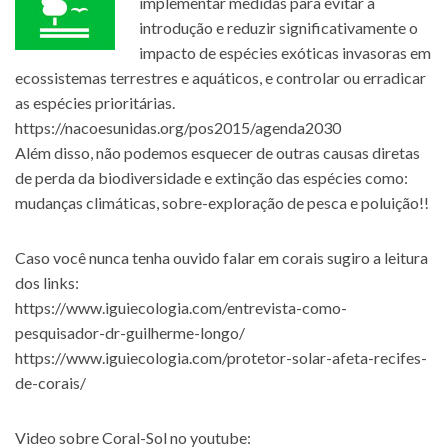
implementar medidas para evitar a
introdução e reduzir significativamente o
impacto de espécies exóticas invasoras em
ecossistemas terrestres e aquáticos, e controlar ou erradicar
as espécies prioritárias.
https://nacoesunidas.org/pos2015/agenda2030
Além disso, não podemos esquecer de outras causas diretas
de perda da biodiversidade e extinção das espécies como:
mudanças climáticas, sobre-exploração de pesca e poluição!!
Caso você nunca tenha ouvido falar em corais sugiro a leitura
dos links:
https://www.iguiecologia.com/entrevista-como-
pesquisador-dr-guilherme-longo/
https://www.iguiecologia.com/protetor-solar-afeta-recifes-
de-corais/
Video sobre Coral-Sol no youtube: