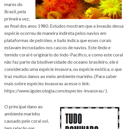
mares do
Brasil, pela
primeira vez,
ao final dos anos 1980. Estudos mostram que a invasão dessa
espécie ocorreu de maneira indireta pelos navios em
plataformas de petróleo, e tudo indica que esses corais
estavam incrustados nos cascos de navios. Este lindo e
temido coral é originário do Indo-Pacífico, e como este coral
não faz parte da biodiversidade do oceano brasileiro, ele é
considerado uma espécie invasora, ou espécie exótica, o que
traz muitos danos ao meio ambiente marinho. (Para saber
mais sobre espécies invasoras acesse o link:
https://www.iguiecologia.com/especies-invasoras/
).
O principal dano ao
ambiente marinho
causado pelo coral sol,
tem relação nas