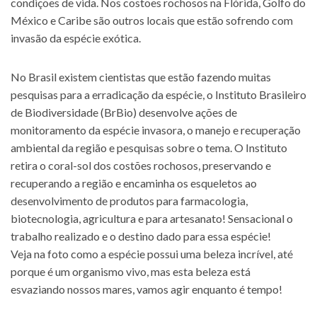
condições de vida. Nos costões rochosos na Flórida, Golfo do
México e Caribe são outros locais que estão sofrendo com
invasão da espécie exótica.
No Brasil existem cientistas que estão fazendo muitas
pesquisas para a erradicação da espécie, o Instituto Brasileiro
de Biodiversidade (BrBio) desenvolve ações de
monitoramento da espécie invasora, o manejo e recuperação
ambiental da região e pesquisas sobre o tema. O Instituto
retira o coral-sol dos costões rochosos, preservando e
recuperando a região e encaminha os esqueletos ao
desenvolvimento de produtos para farmacologia,
biotecnologia, agricultura e para artesanato! Sensacional o
trabalho realizado e o destino dado para essa espécie!
Veja na foto como a espécie possui uma beleza incrível, até
porque é um organismo vivo, mas esta beleza está
esvaziando nossos mares, vamos agir enquanto é tempo!