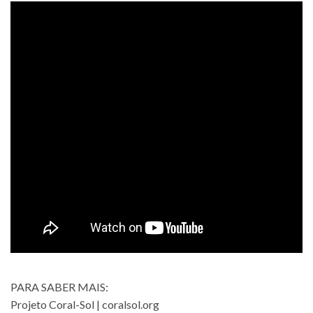
PARA SABER MAIS:
Projeto Coral-Sol | coralsol.org