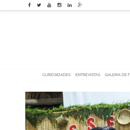
Skip
to
content
CURIOSIDADES
ENTREVISTAS
GALERIA DE 