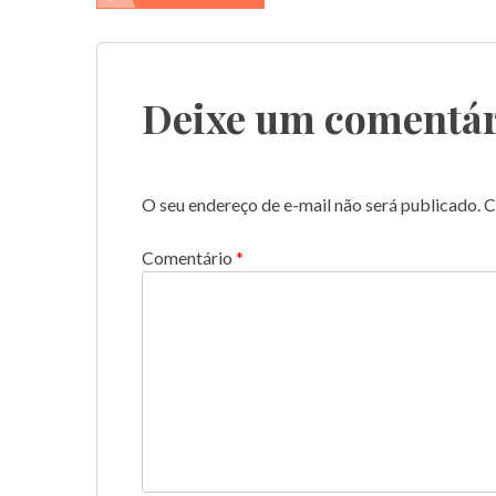
de
Post
Deixe um comentár
O seu endereço de e-mail não será publicado.
C
Comentário
*