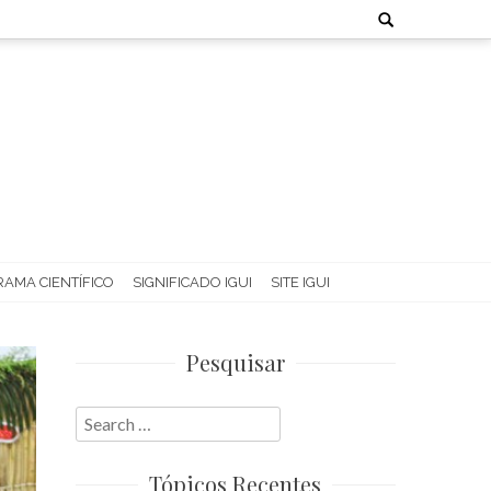
Search
for:
AMA CIENTÍFICO
SIGNIFICADO IGUI
SITE IGUI
Pesquisar
Search
for:
Tópicos Recentes