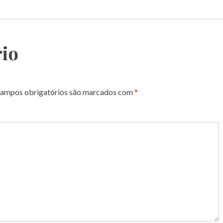
io
ampos obrigatórios são marcados com
*