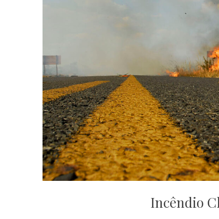
Incêndio C