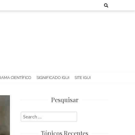
Search
for:
AMA CIENTÍFICO
SIGNIFICADO IGUI
SITE IGUI
Pesquisar
Search
for:
Tópicos Recentes