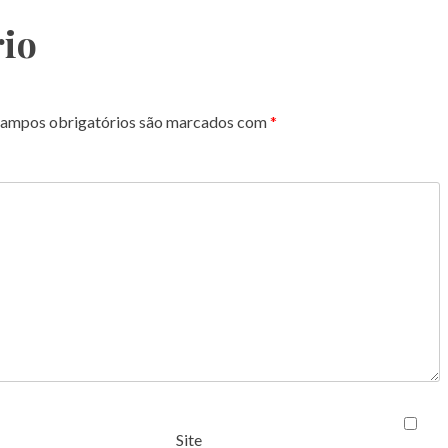
io
ampos obrigatórios são marcados com
*
Site