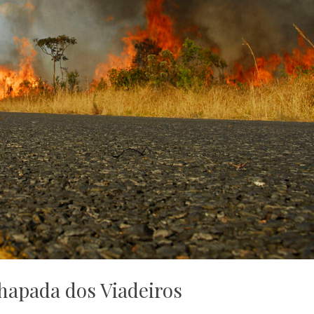
hapada dos Viadeiros