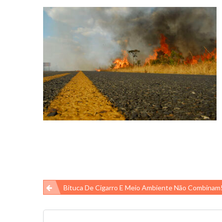
Navegação
Bituca De Cigarro E Meio Ambiente Não Combinam
de