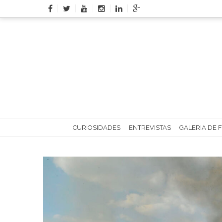
Skip
to
content
CURIOSIDADES
ENTREVISTAS
GALERIA DE 