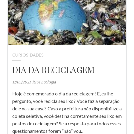
CURIOSIDADES
DIA DA RECICLAGEM
17/05/2021
iGUi Ecologia
Hoje é comemorado o dia da reciclagem! E, eu lhe
pergunto, você recicla seu lixo? Você faz a separação
dele na sua casa? Caso a prefeitura não disponibilize a
coleta seletiva, você destina corretamente seu lixo em
postos de reciclagem? Se a resposta para todos esses
questionamentos forem “não” vou…