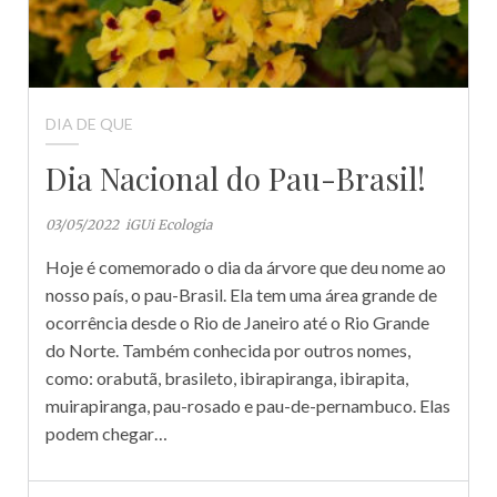
DIA DE QUE
Dia Nacional do Pau-Brasil!
03/05/2022
iGUi Ecologia
Hoje é comemorado o dia da árvore que deu nome ao
nosso país, o pau-Brasil. Ela tem uma área grande de
ocorrência desde o Rio de Janeiro até o Rio Grande
do Norte. Também conhecida por outros nomes,
como: orabutã, brasileto, ibirapiranga, ibirapita,
muirapiranga, pau-rosado e pau-de-pernambuco. Elas
podem chegar…