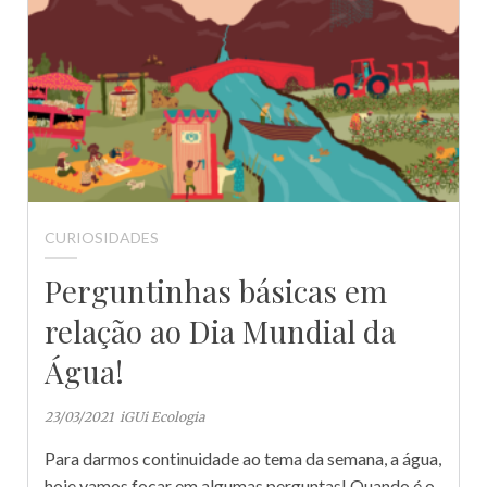
CURIOSIDADES
Perguntinhas básicas em
relação ao Dia Mundial da
Água!
23/03/2021
iGUi Ecologia
Para darmos continuidade ao tema da semana, a água,
hoje vamos focar em algumas perguntas! Quando é o