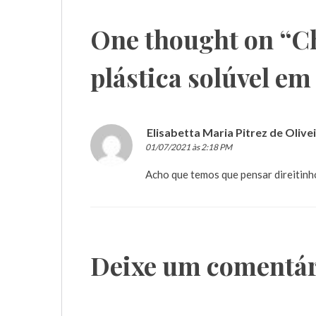
Post
One thought on “
Ch
plástica solúvel em
Elisabetta Maria Pitrez de Olive
01/07/2021 às 2:18 PM
Acho que temos que pensar direitinho
Deixe um comentár