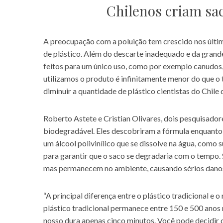
Chilenos criam sac
A preocupação com a poluição tem crescido nos últim
de plástico. Além do descarte inadequado e da grand
feitos para um único uso, como por exemplo canudos,
utilizamos o produto é infinitamente menor do que 
diminuir a quantidade de plástico cientistas do Chile
Roberto Astete e Cristian Olivares, dois pesquisadore
biodegradável. Eles descobriram a fórmula enquanto
um álcool polivinílico que se dissolve na água, como 
para garantir que o saco se degradaria com o tempo.
mas permanecem no ambiente, causando sérios danos 
“A principal diferença entre o plástico tradicional e o
plástico tradicional permanece entre 150 e 500 anos
nosso dura apenas cinco minutos. Você pode decidir 