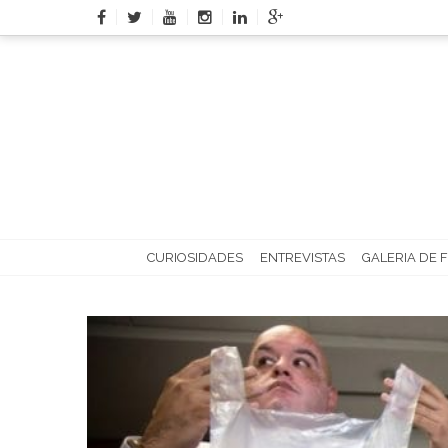
Skip
to
content
CURIOSIDADES
ENTREVISTAS
GALERIA DE 