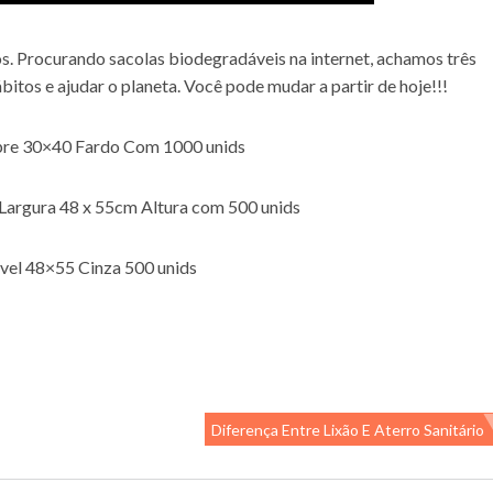
Procurando sacolas biodegradáveis na internet, achamos três
tos e ajudar o planeta. Você pode mudar a partir de hoje!!!
mpre 30×40 Fardo Com 1000 unids
Largura 48 x 55cm Altura com 500 unids
el 48×55 Cinza 500 unids
Diferença Entre Lixão E Aterro Sanitário