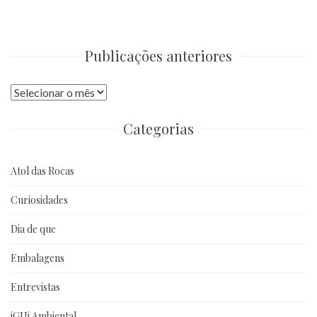
Publicações anteriores
Publicações
anteriores
Categorias
Atol das Rocas
Curiosidades
Dia de que
Embalagens
Entrevistas
iGUi Ambiental