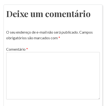
de
Post
Deixe um comentário
O seu endereço de e-mail não será publicado.
Campos
obrigatórios são marcados com
*
Comentário
*