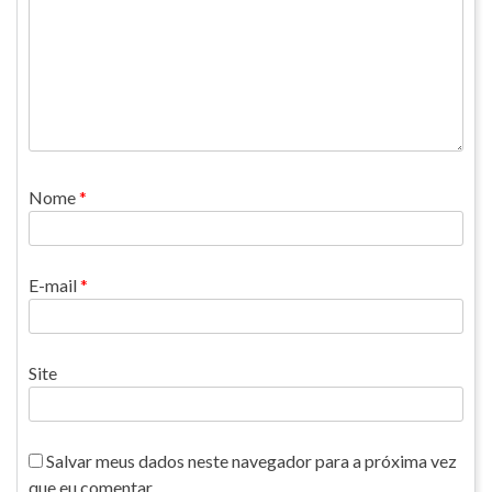
Nome
*
E-mail
*
Site
Salvar meus dados neste navegador para a próxima vez
que eu comentar.