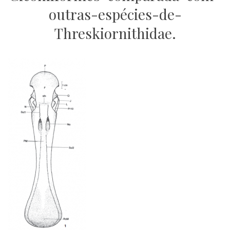
outras-espécies-de-
Threskiornithidae.