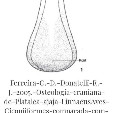
Ferreira-C.-D.-Donatelli-R.-
J.-2005.-Osteologia-craniana-
de-Platalea-ajaja-LinnaeusAves-
Ciconiiformes-comparada-com-