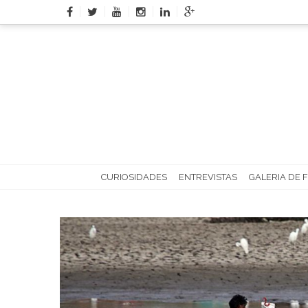
Skip
to
content
CURIOSIDADES
ENTREVISTAS
GALERIA DE 