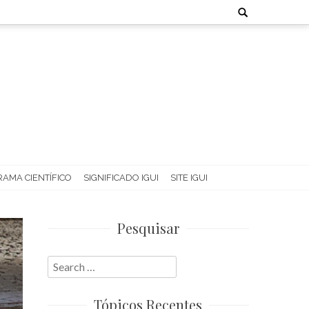
Search
for:
AMA CIENTÍFICO
SIGNIFICADO IGUI
SITE IGUI
Pesquisar
Search
for:
Tópicos Recentes