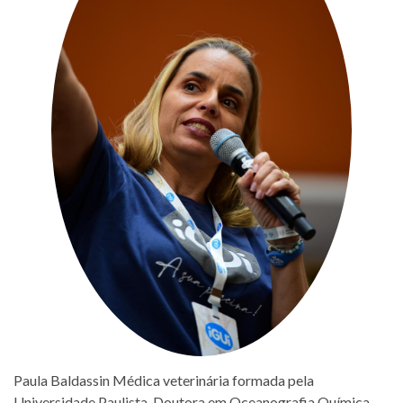
Paula Baldassin Médica veterinária formada pela
Universidade Paulista. Doutora em Oceanografia Química,