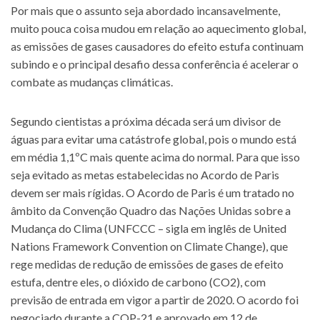
Por mais que o assunto seja abordado incansavelmente,
muito pouca coisa mudou em relação ao aquecimento global,
as emissões de gases causadores do efeito estufa continuam
subindo e o principal desafio dessa conferência é acelerar o
combate as mudanças climáticas.
Segundo cientistas a próxima década será um divisor de
águas para evitar uma catástrofe global, pois o mundo está
em média 1,1ºC mais quente acima do normal. Para que isso
seja evitado as metas estabelecidas no Acordo de Paris
devem ser mais rígidas. O Acordo de Paris é um tratado no
âmbito da Convenção Quadro das Nações Unidas sobre a
Mudança do Clima (UNFCCC – sigla em inglês de United
Nations Framework Convention on Climate Change), que
rege medidas de redução de emissões de gases de efeito
estufa, dentre eles, o dióxido de carbono (CO2), com
previsão de entrada em vigor a partir de 2020. O acordo foi
negociado durante a COP-21 e aprovado em 12 de