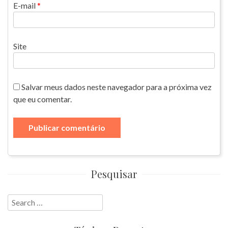
E-mail
*
Site
Salvar meus dados neste navegador para a próxima vez
que eu comentar.
Pesquisar
Search
for: