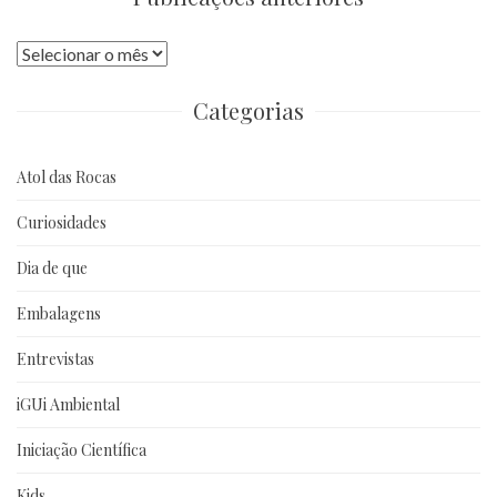
Publicações
anteriores
Categorias
Atol das Rocas
Curiosidades
Dia de que
Embalagens
Entrevistas
iGUi Ambiental
Iniciação Científica
Kids