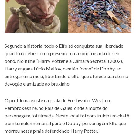
Segundo a história, todo o Elfo só conquista sua liberdade
quando recebe, como presente, uma roupa usada do seu
dono. No filme “Harry Potter e a Câmara Secreta” (2002),
Harry engana Lúcio Malfoy, o então “dono” de Dobby, ao
entregar uma meia, libertando o elfo, que oferece sua eterna
devoção e amizade ao bruxinho.
O problema existe na praia de Freshwater West, em
Pembrokeshire, no País de Gales, onde a morte do
personagem foi filmada. Neste local foi construído um chatô
e um tumulo/memorial para o Dobby, personagem Elfo que
morreu nessa praia defendendo Harry Potter.