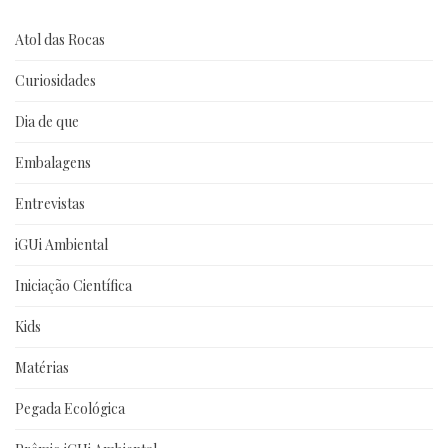
Atol das Rocas
Curiosidades
Dia de que
Embalagens
Entrevistas
iGUi Ambiental
Iniciação Científica
Kids
Matérias
Pegada Ecológica