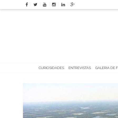
Skip
to
content
CURIOSIDADES
ENTREVISTAS
GALERIA DE 