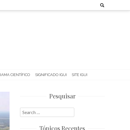
Search
for:
AMA CIENTÍFICO
SIGNIFICADO IGUI
SITE IGUI
Pesquisar
Search
for:
Tópicos Recentes