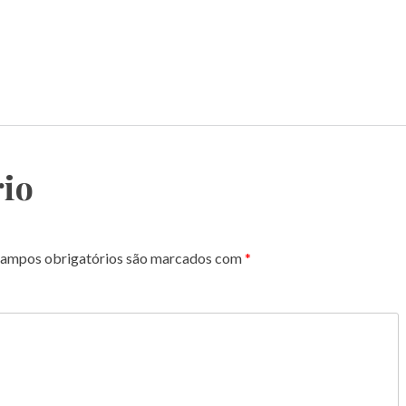
io
ampos obrigatórios são marcados com
*