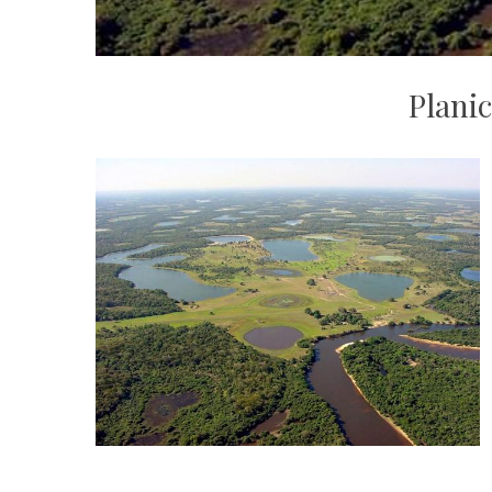
Plani