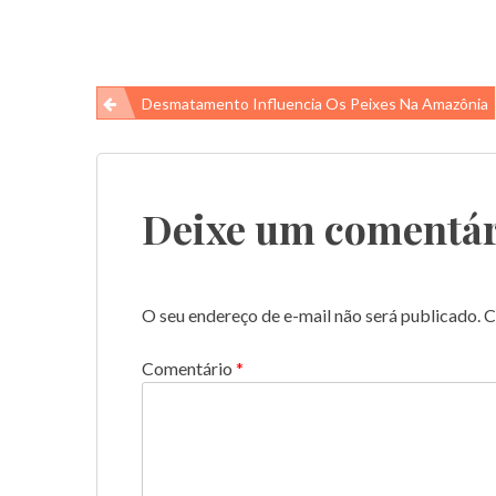
Navegação
Desmatamento Influencia Os Peixes Na Amazônia
de
Post
Deixe um comentár
O seu endereço de e-mail não será publicado.
C
Comentário
*