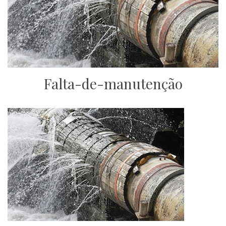
Falta-de-manutenção