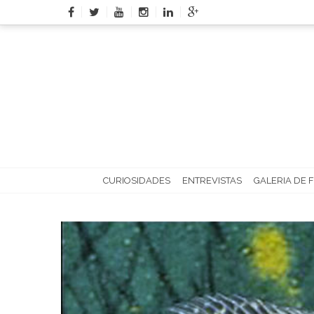
Skip
to
content
CURIOSIDADES
ENTREVISTAS
GALERIA DE 