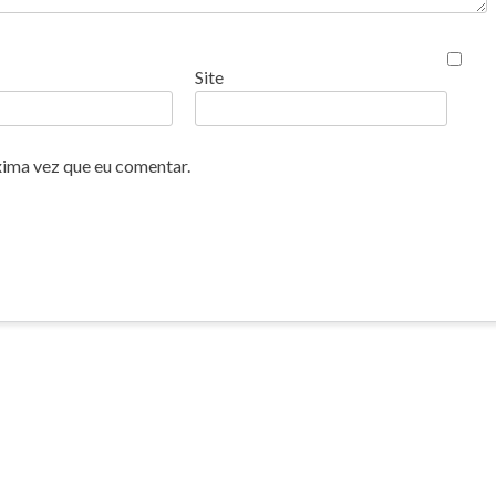
Site
xima vez que eu comentar.