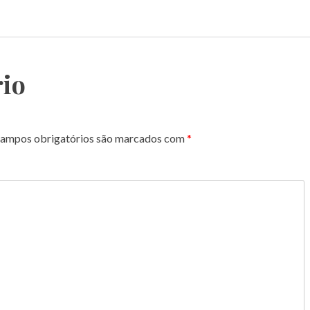
io
ampos obrigatórios são marcados com
*