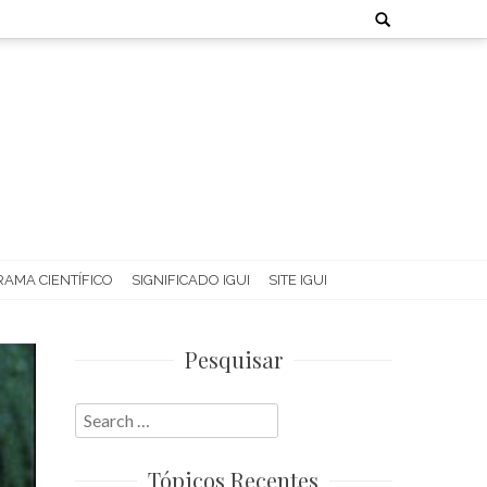
Search
for:
AMA CIENTÍFICO
SIGNIFICADO IGUI
SITE IGUI
Pesquisar
Search
for:
Tópicos Recentes