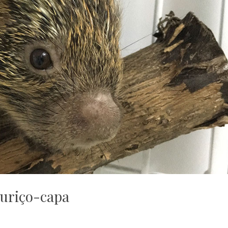
uriço-capa