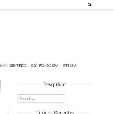
Search
for:
AMA CIENTÍFICO
SIGNIFICADO IGUI
SITE IGUI
Pesquisar
Search
for:
Tópicos Recentes