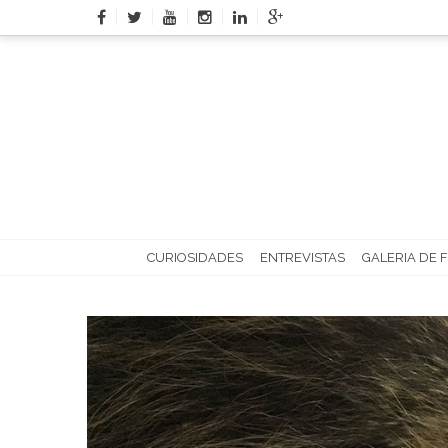
Skip
to
content
CURIOSIDADES
ENTREVISTAS
GALERIA DE 