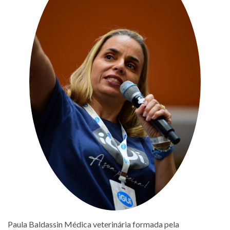
Paula Baldassin Médica veterinária formada pela