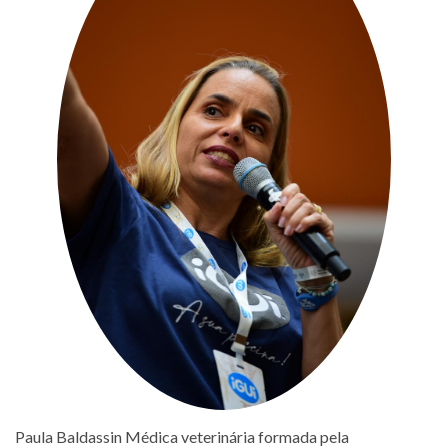
Paula Baldassin Médica veterinária formada pela