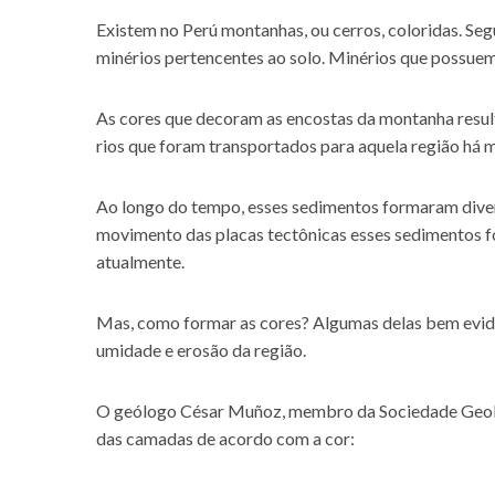
Existem no Perú montanhas, ou cerros, coloridas. Seg
minérios pertencentes ao solo. Minérios que possuem
As cores que decoram as encostas da montanha resul
rios que foram transportados para aquela região há m
Ao longo do tempo, esses sedimentos formaram dive
movimento das placas tectônicas esses sedimentos 
atualmente.
Mas, como formar as cores? Algumas delas bem eviden
umidade e erosão da região.
O geólogo César Muñoz, membro da Sociedade Geoló
das camadas de acordo com a cor: