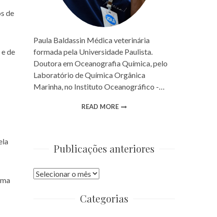
os de
Paula Baldassin Médica veterinária
formada pela Universidade Paulista.
 e de
Doutora em Oceanografia Química, pelo
Laboratório de Química Orgânica
Marinha, no Instituto Oceanográfico -…
READ MORE
ela
Publicações anteriores
Publicações
uma
anteriores
Categorias