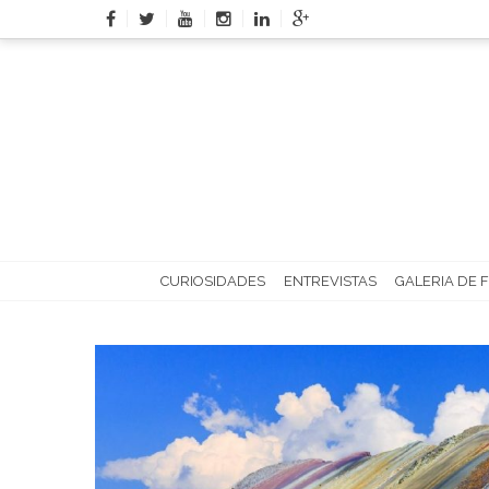
Skip
to
content
CURIOSIDADES
ENTREVISTAS
GALERIA DE 