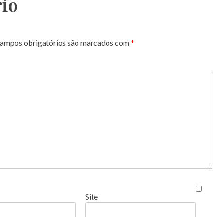
io
ampos obrigatórios são marcados com
*
Site