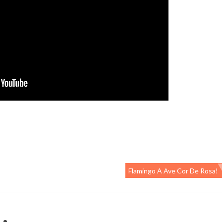
Flamingo A Ave Cor De Rosa!