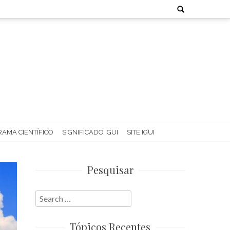
Search
for:
AMA CIENTÍFICO
SIGNIFICADO IGUI
SITE IGUI
Pesquisar
Search
for:
Tópicos Recentes