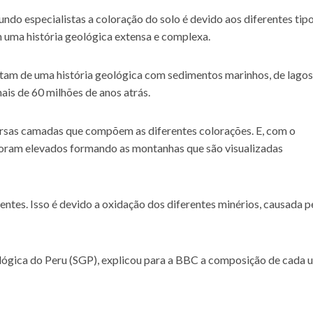
undo especialistas a coloração do solo é devido aos diferentes tip
 uma história geológica extensa e complexa.
tam de uma história geológica com sedimentos marinhos, de lagos
ais de 60 milhões de anos atrás.
rsas camadas que compõem as diferentes colorações. E, com o
foram elevados formando as montanhas que são visualizadas
tes. Isso é devido a oxidação dos diferentes minérios, causada p
gica do Peru (SGP), explicou para a BBC a composição de cada 