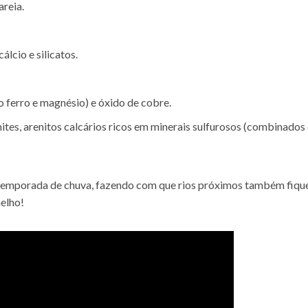
areia.
álcio e silicatos.
o ferro e magnésio) e óxido de cobre.
tes, arenitos calcários ricos em minerais sulfurosos (combinado
 temporada de chuva, fazendo com que rios próximos também fiq
elho!