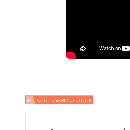
Navegação
Guizo – Chocalho Da Cascavel
de
Post