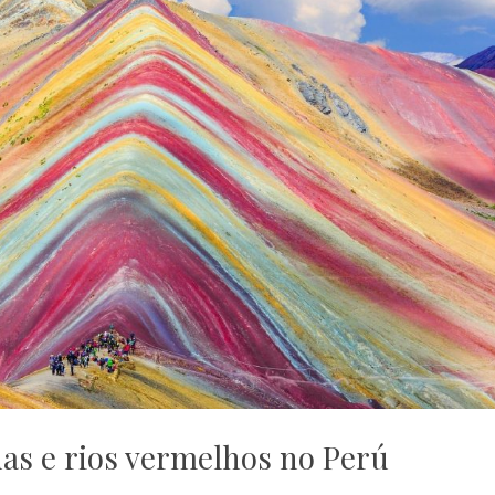
as e rios vermelhos no Perú