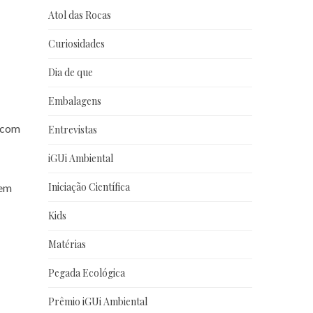
Atol das Rocas
Curiosidades
Dia de que
Embalagens
s com
Entrevistas
iGUi Ambiental
Iniciação Científica
uem
Kids
Matérias
Pegada Ecológica
Prêmio iGUi Ambiental