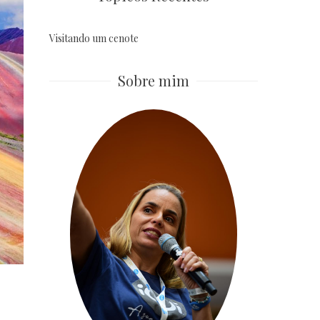
Visitando um cenote
Sobre mim