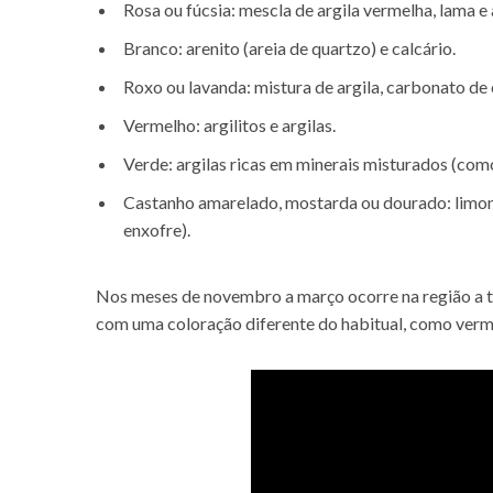
Rosa ou fúcsia: mescla de argila vermelha, lama e 
Branco: arenito (areia de quartzo) e calcário.
Roxo ou lavanda: mistura de argila, carbonato de c
Vermelho: argilitos e argilas.
Verde: argilas ricas em minerais misturados (com
Castanho amarelado, mostarda ou dourado: limoni
enxofre).
Nos meses de novembro a março ocorre na região a
com uma coloração diferente do habitual, como verm