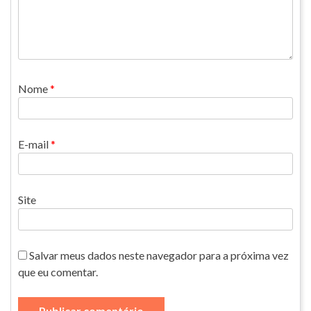
Nome
*
E-mail
*
Site
Salvar meus dados neste navegador para a próxima vez
que eu comentar.