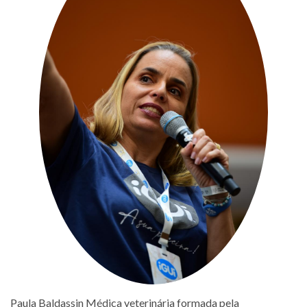
Paula Baldassin Médica veterinária formada pela