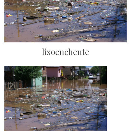
lixoenchente