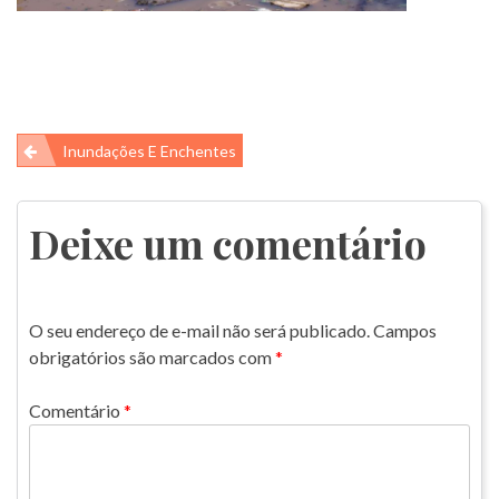
Navegação
Inundações E Enchentes
de
Post
Deixe um comentário
O seu endereço de e-mail não será publicado.
Campos
obrigatórios são marcados com
*
Comentário
*