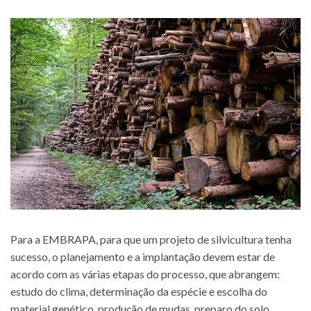
Para a EMBRAPA, para que um projeto de silvicultura tenha
sucesso, o planejamento e a implantação devem estar de
acordo com as várias etapas do processo, que abrangem:
estudo do clima, determinação da espécie e escolha do
material genético, produção de mudas, preparo do solo,