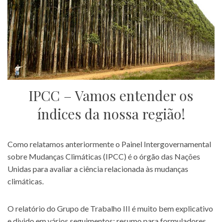
IPCC – Vamos entender os
índices da nossa região!
Como relatamos anteriormente o Painel Intergovernamental
sobre Mudanças Climáticas (IPCC) é o órgão das Nações
Unidas para avaliar a ciência relacionada às mudanças
climáticas.
O relatório do Grupo de Trabalho III é muito bem explicativo
e divido em vários seguimentos: resumo para formuladores