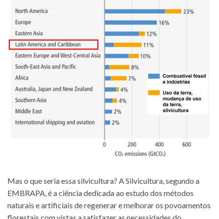
Mas o que seria essa silvicultura? A Silvicultura, segundo a
EMBRAPA, é a ciência dedicada ao estudo dos métodos
naturais e artificiais de regenerar e melhorar os povoamentos
florestais com vistas a satisfazer as necessidades do