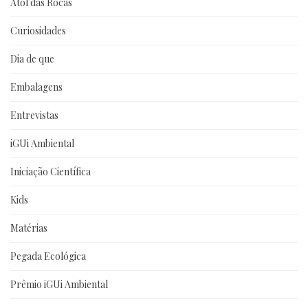
Atol das Rocas
Curiosidades
Dia de que
Embalagens
Entrevistas
iGUi Ambiental
Iniciação Científica
Kids
Matérias
Pegada Ecológica
Prêmio iGUi Ambiental