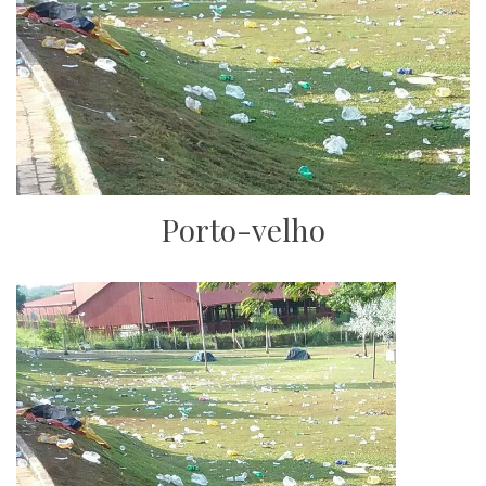
Porto-velho