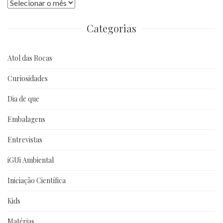
Publicações
anteriores
Categorias
Atol das Rocas
Curiosidades
Dia de que
Embalagens
Entrevistas
iGUi Ambiental
Iniciação Científica
Kids
Matérias