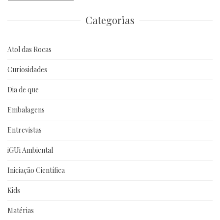
anteriores
Categorias
Atol das Rocas
Curiosidades
Dia de que
Embalagens
Entrevistas
iGUi Ambiental
Iniciação Científica
Kids
Matérias