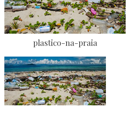
plastico-na-praia