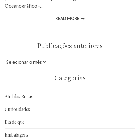
Oceanográfico -…
READ MORE
Publicações anteriores
Publicações
anteriores
Categorias
Atol das Rocas
Curiosidades
Dia de que
Embalagens