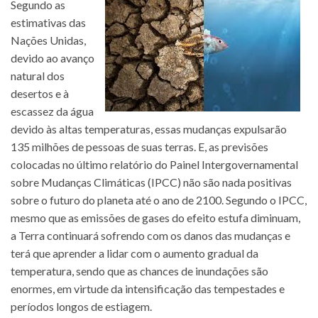
Segundo as
estimativas das
Nações Unidas,
devido ao avanço
natural dos
desertos e à
escassez da água
devido às altas temperaturas, essas mudanças expulsarão
135 milhões de pessoas de suas terras. E, as previsões
colocadas no último relatório do Painel Intergovernamental
sobre Mudanças Climáticas (IPCC) não são nada positivas
sobre o futuro do planeta até o ano de 2100. Segundo o IPCC,
mesmo que as emissões de gases do efeito estufa diminuam,
a Terra continuará sofrendo com os danos das mudanças e
terá que aprender a lidar com o aumento gradual da
temperatura, sendo que as chances de inundações são
enormes, em virtude da intensificação das tempestades e
períodos longos de estiagem.