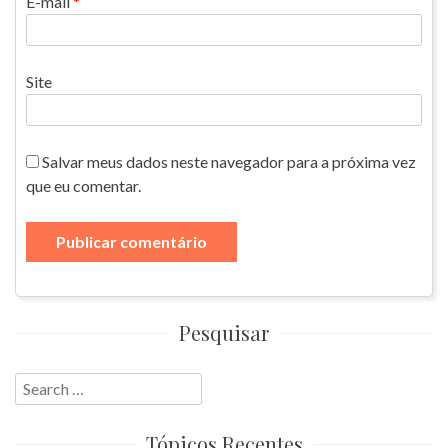
E-mail
*
Site
Salvar meus dados neste navegador para a próxima vez
que eu comentar.
Pesquisar
Search
for:
Tópicos Recentes