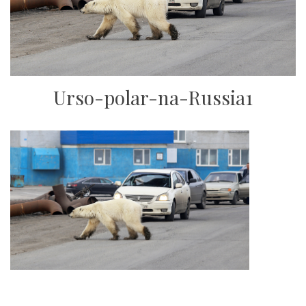
Urso-polar-na-Russia1