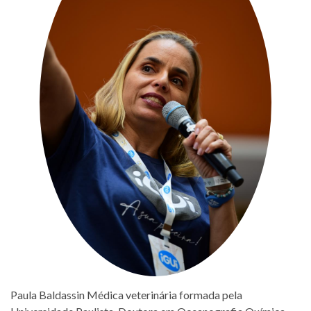
Paula Baldassin Médica veterinária formada pela