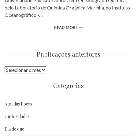
Universidade Paulista. Doutora em Oceanografia Química,
pelo Laboratório de Química Orgânica Marinha, no Instituto
Oceanográfico -…
READ MORE
Publicações anteriores
Publicações
anteriores
Categorias
Atol das Rocas
Curiosidades
Dia de que