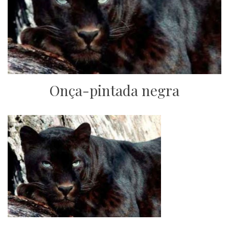
Onça-pintada negra