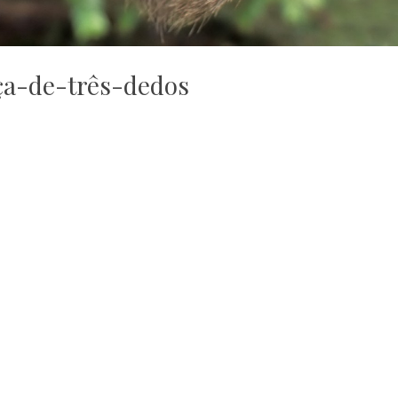
̧a-de-três-dedos