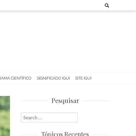
Search
for:
AMA CIENTÍFICO
SIGNIFICADO IGUI
SITE IGUI
Pesquisar
Search
for:
Tópicos Recentes