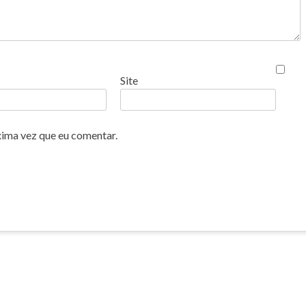
Site
xima vez que eu comentar.