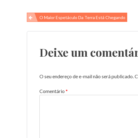
Navegação
O Maior Espetáculo Da Terra Está Chegando
de
Post
Deixe um comentár
O seu endereço de e-mail não será publicado.
C
Comentário
*