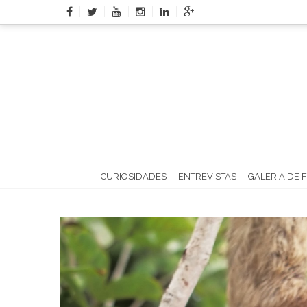
Skip
to
content
CURIOSIDADES
ENTREVISTAS
GALERIA DE 