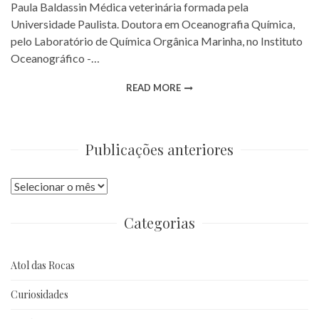
Paula Baldassin Médica veterinária formada pela
Universidade Paulista. Doutora em Oceanografia Química,
pelo Laboratório de Química Orgânica Marinha, no Instituto
Oceanográfico -…
READ MORE
Publicações anteriores
Publicações
anteriores
Categorias
Atol das Rocas
Curiosidades