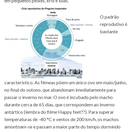
em pequenos peixes, krill e lulas.
O padrão
reprodutivo é
bastante
característico. As fêmeas põem um único ovo em maio/junho,
no final do outono, que abandonam imediatamente para
passar o inverno no mar. O ovo é incubado pelo macho
durante cerca de 65 dias, que correspondem ao inverno
antártico (lembra do filme Happy feet??). Para superar
temperaturas de -40 °C e ventos de 200 km/h, os machos
amontoam-se e passam a maior parte do tempo dormindo