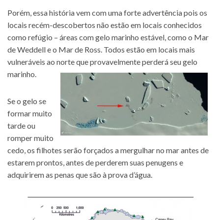
Porém, essa história vem com uma forte advertência pois os
locais recém-descobertos não estão em locais conhecidos
como refúgio – áreas com gelo marinho estável, como o Mar
de Weddell e o Mar de Ross. Todos estão em locais mais
vulneráveis ao norte que provavelmente perderá seu gelo
marinho.
Se o gelo se
formar muito
tarde ou
romper muito
cedo, os filhotes serão forçados a mergulhar no mar antes de
estarem prontos, antes de perderem suas penugens e
adquirirem as penas que são à prova d’água.