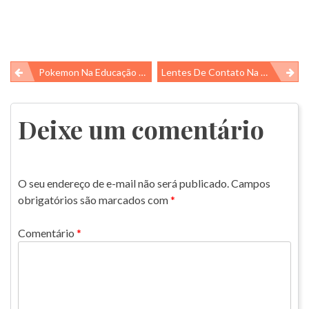
Navegação
Pokemon Na Educação Ambiental
Lentes De Contato Na Água?
de
Post
Deixe um comentário
O seu endereço de e-mail não será publicado.
Campos
obrigatórios são marcados com
*
Comentário
*