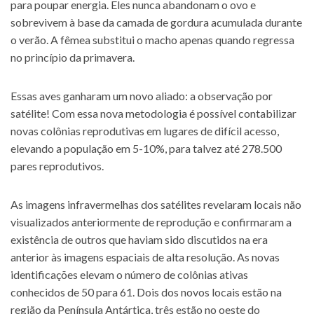
para poupar energia. Eles nunca abandonam o ovo e
sobrevivem à base da camada de gordura acumulada durante
o verão. A fêmea substitui o macho apenas quando regressa
no princípio da primavera.
Essas aves ganharam um novo aliado: a observação por
satélite! Com essa nova metodologia é possível contabilizar
novas colônias reprodutivas em lugares de difícil acesso,
elevando a população em 5-10%, para talvez até 278.500
pares reprodutivos.
As imagens infravermelhas dos satélites revelaram locais não
visualizados anteriormente de reprodução e confirmaram a
existência de outros que haviam sido discutidos na era
anterior às imagens espaciais de alta resolução. As novas
identificações elevam o número de colônias ativas
conhecidos de 50 para 61. Dois dos novos locais estão na
região da Península Antártica, três estão no oeste do