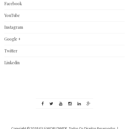
Facebook
YouTube
Instagram
Google +
Twitter
Linkedin
Copyright © 2018 IGUi WORLDWIDE. Todos Os Direitos Reservados.
|