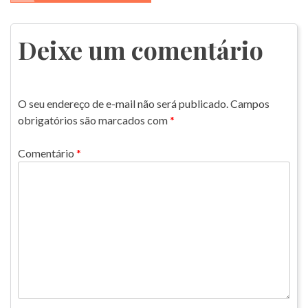
de
Post
Deixe um comentário
O seu endereço de e-mail não será publicado.
Campos
obrigatórios são marcados com
*
Comentário
*