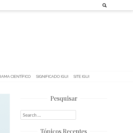
Search
for:
AMA CIENTÍFICO
SIGNIFICADO IGUI
SITE IGUI
Pesquisar
Search
for:
Tópicos Recentes