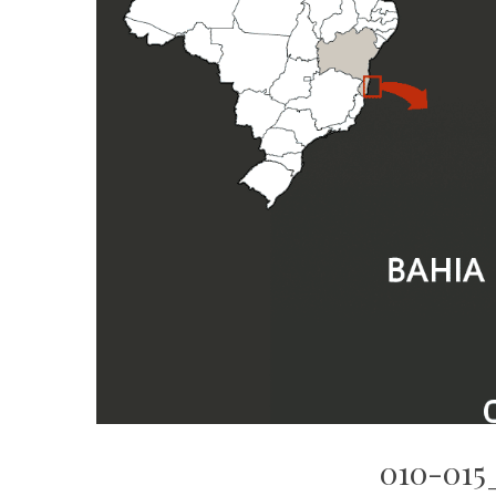
010-015