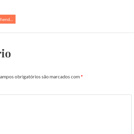
hendo…
io
ampos obrigatórios são marcados com
*