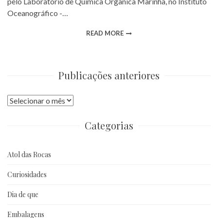
pelo Laboratório de Química Orgânica Marinha, no Instituto
Oceanográfico -…
READ MORE
Publicações anteriores
Publicações
anteriores
Categorias
Atol das Rocas
Curiosidades
Dia de que
Embalagens