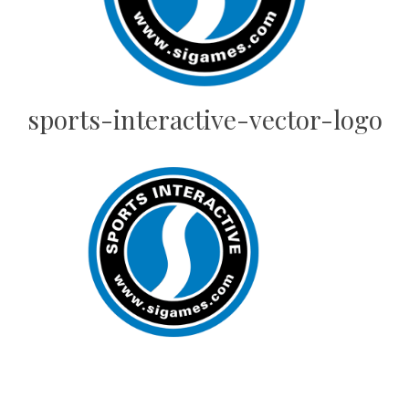
sports-interactive-vector-logo