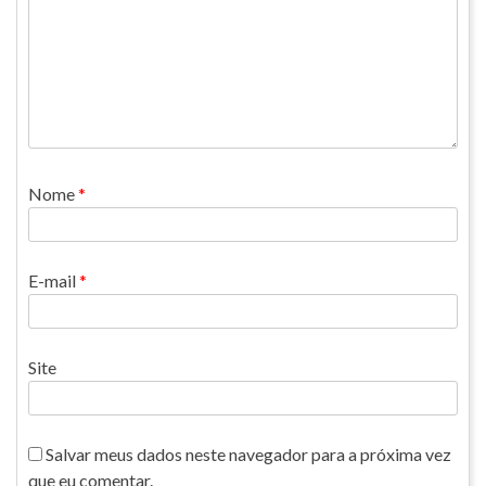
Nome
*
E-mail
*
Site
Salvar meus dados neste navegador para a próxima vez
que eu comentar.