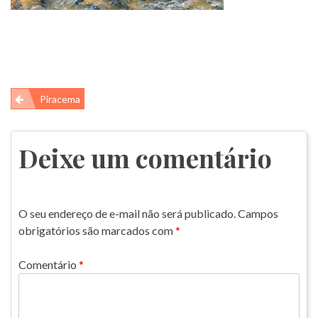
Navegação
Piracema
de
Post
Deixe um comentário
O seu endereço de e-mail não será publicado.
Campos
obrigatórios são marcados com
*
Comentário
*