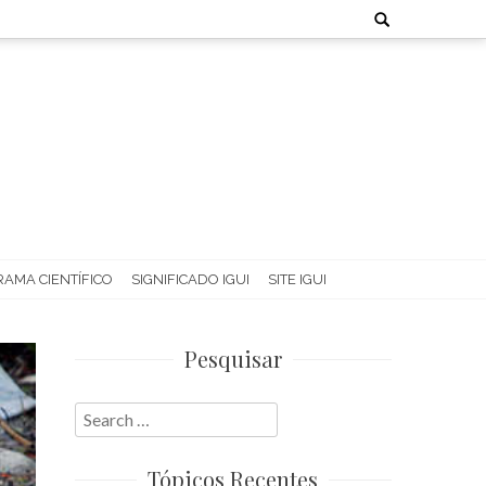
Search
for:
AMA CIENTÍFICO
SIGNIFICADO IGUI
SITE IGUI
Pesquisar
Search
for:
Tópicos Recentes