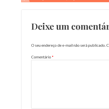
de
Post
Deixe um comentár
O seu endereço de e-mail não será publicado.
C
Comentário
*