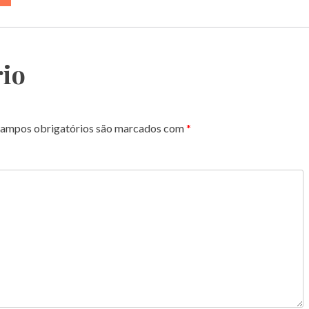
io
ampos obrigatórios são marcados com
*