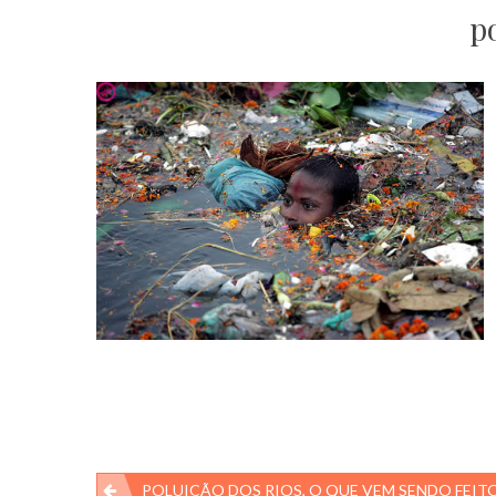
p
Navegação
POLUIÇÃO DOS RIOS, O QUE VEM SENDO FEIT