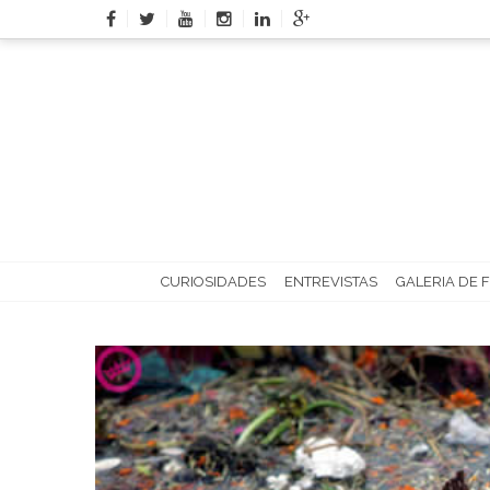
Skip
to
content
CURIOSIDADES
ENTREVISTAS
GALERIA DE 