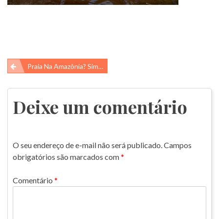
Navegação
Praia Na Amazônia? Sim, Vamos Lá?
de
Post
Deixe um comentário
O seu endereço de e-mail não será publicado.
Campos
obrigatórios são marcados com
*
Comentário
*