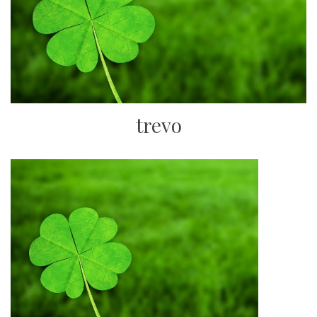
trevo