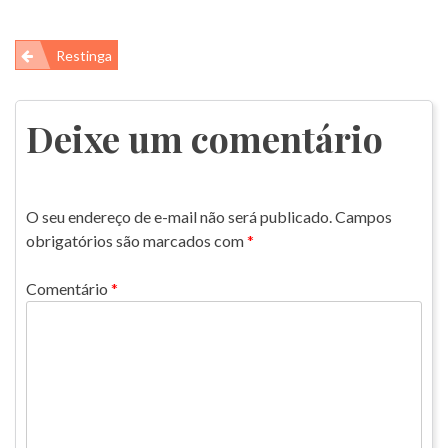
Navegação
Restinga
de
Post
Deixe um comentário
O seu endereço de e-mail não será publicado.
Campos
obrigatórios são marcados com
*
Comentário
*