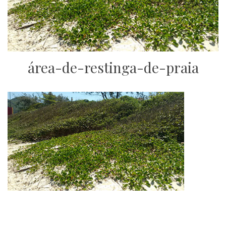
área-de-restinga-de-praia