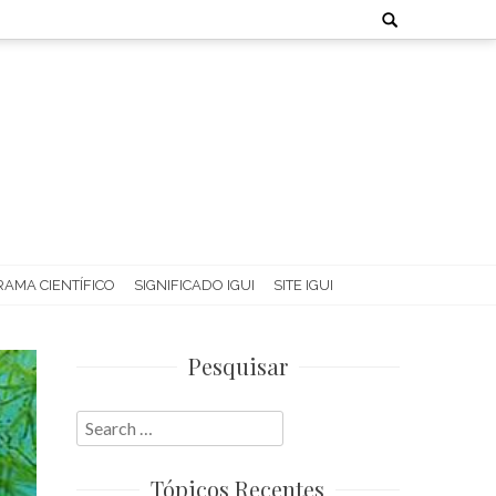
Search
for:
AMA CIENTÍFICO
SIGNIFICADO IGUI
SITE IGUI
Pesquisar
Search
for:
Tópicos Recentes