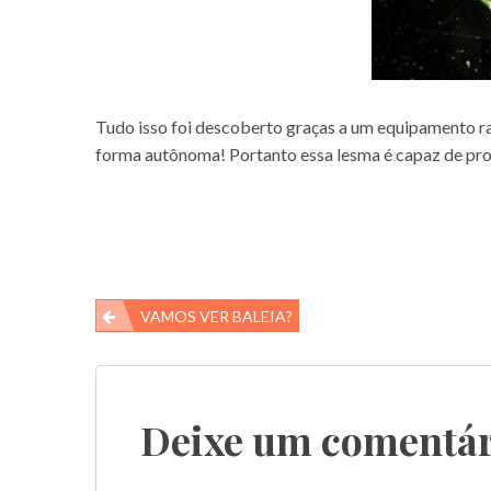
Tudo isso foi descoberto graças a um equipamento r
forma autônoma! Portanto essa lesma é capaz de prod
Navegação
VAMOS VER BALEIA?
de
Post
Deixe um comentár