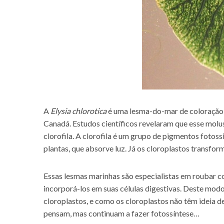
A
Elysia chlorotica
é uma lesma-do-mar de coloração 
Canadá. Estudos científicos revelaram que esse mol
clorofila. A clorofila é um grupo de pigmentos fotoss
plantas, que absorve luz. Já os cloroplastos transfo
Essas lesmas marinhas são especialistas em roubar co
incorporá-los em suas células digestivas. Deste mod
cloroplastos, e como os cloroplastos não têm ideia d
pensam, mas continuam a fazer fotossíntese…