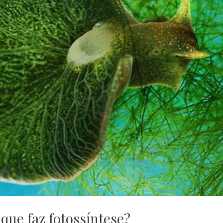
que faz fotossíntese?