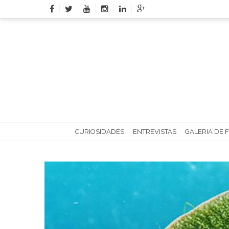
Skip
to
content
CURIOSIDADES
ENTREVISTAS
GALERIA DE 