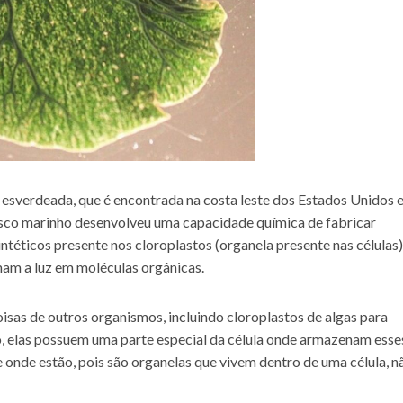
esverdeada, que é encontrada na costa leste dos Estados Unidos 
usco marinho desenvolveu uma capacidade química de fabricar
intéticos presente nos cloroplastos (organela presente nas células
rmam a luz em moléculas orgânicas.
isas de outros organismos, incluindo cloroplastos de algas para
o, elas possuem uma parte especial da célula onde armazenam esse
e onde estão, pois são organelas que vivem dentro de uma célula, n