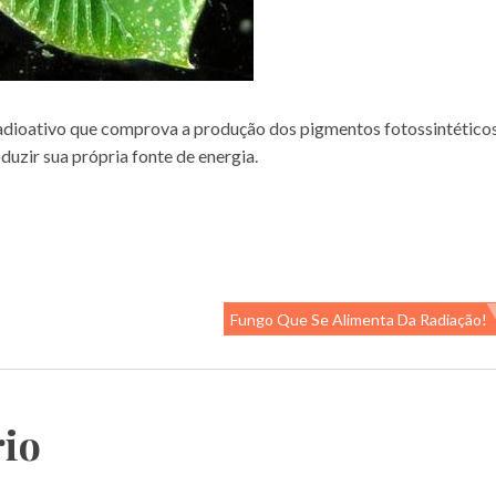
adioativo que comprova a produção dos pigmentos fotossintético
uzir sua própria fonte de energia.
Fungo Que Se Alimenta Da Radiação!
io