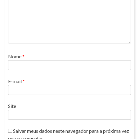
Nome
*
E-mail
*
Site
Salvar meus dados neste navegador para a próxima vez
que eu comentar.