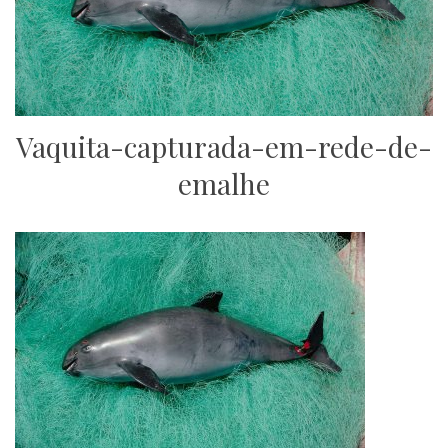
Vaquita-capturada-em-rede-de-
emalhe