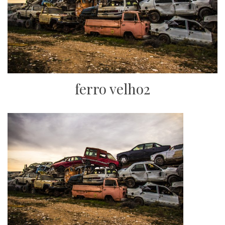
ferro velho2