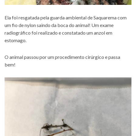
Ela foi resgatada pela guarda ambiental de Saquarema com
um fio de nylon saindo da boca do animal! Um exame
radiográfico foi realizado e constatado um anzol em
estomago.
O animal passou por um procedimento cirúrgico e passa
bem!