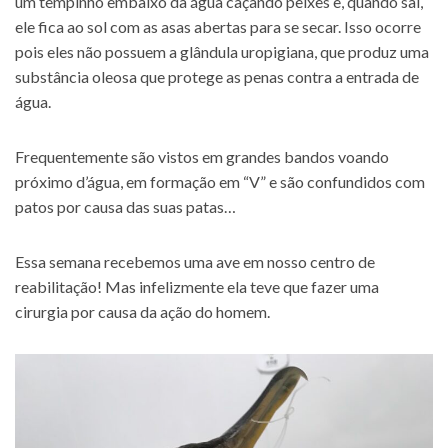
um tempinho embaixo da água caçando peixes e, quando sai,
ele fica ao sol com as asas abertas para se secar. Isso ocorre
pois eles não possuem a glândula uropigiana, que produz uma
substância oleosa que protege as penas contra a entrada de
água.
Frequentemente são vistos em grandes bandos voando
próximo d’água, em formação em “V” e são confundidos com
patos por causa das suas patas…
Essa semana recebemos uma ave em nosso centro de
reabilitação! Mas infelizmente ela teve que fazer uma
cirurgia por causa da ação do homem.