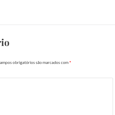
io
ampos obrigatórios são marcados com
*