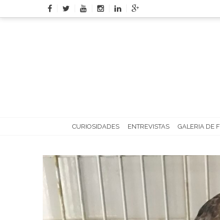
Skip
to
content
CURIOSIDADES
ENTREVISTAS
GALERIA DE 