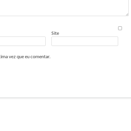
Site
xima vez que eu comentar.