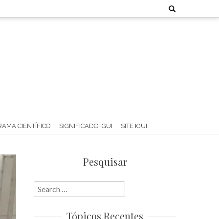
Search
for:
AMA CIENTÍFICO
SIGNIFICADO IGUI
SITE IGUI
Pesquisar
Search
for:
Tópicos Recentes