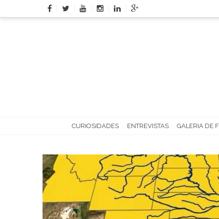
Skip
to
content
CURIOSIDADES
ENTREVISTAS
GALERIA DE 