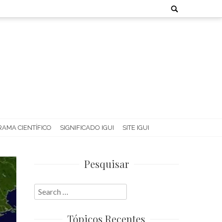
Search
for:
AMA CIENTÍFICO
SIGNIFICADO IGUI
SITE IGUI
Pesquisar
Search
for:
Tópicos Recentes