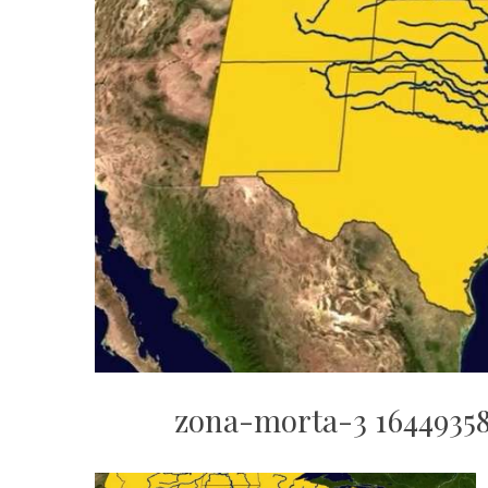
zona-morta-3 16449358