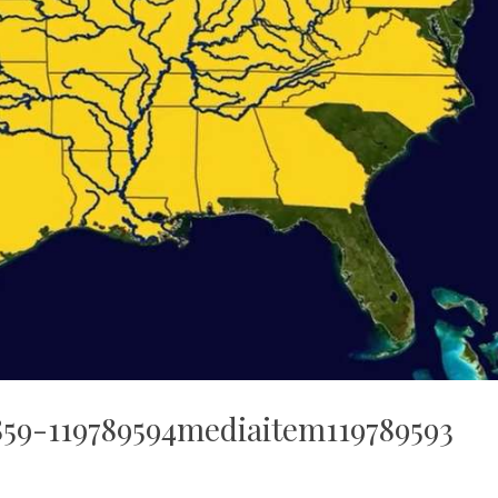
59-119789594mediaitem119789593