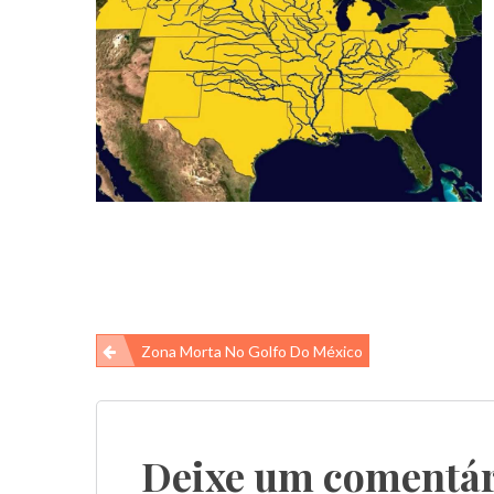
Navegação
Zona Morta No Golfo Do México
de
Post
Deixe um comentár