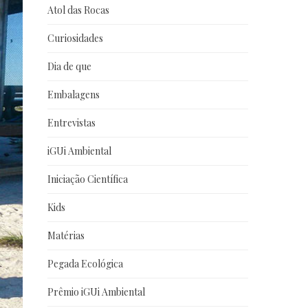
Atol das Rocas
Curiosidades
Dia de que
Embalagens
Entrevistas
iGUi Ambiental
Iniciação Científica
Kids
Matérias
Pegada Ecológica
Prêmio iGUi Ambiental