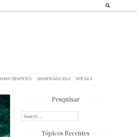
Search
for:
AMA CIENTÍFICO
SIGNIFICADO IGUI
SITE IGUI
Pesquisar
Search
for:
Tópicos Recentes