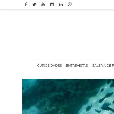
Skip
to
content
CURIOSIDADES
ENTREVISTAS
GALERIA DE 