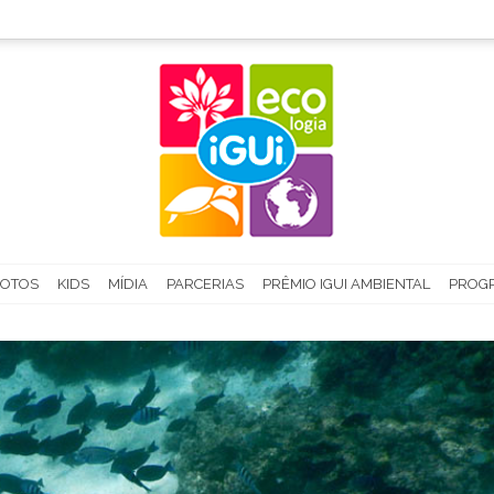
FOTOS
KIDS
MÍDIA
PARCERIAS
PRÊMIO IGUI AMBIENTAL
PROGR