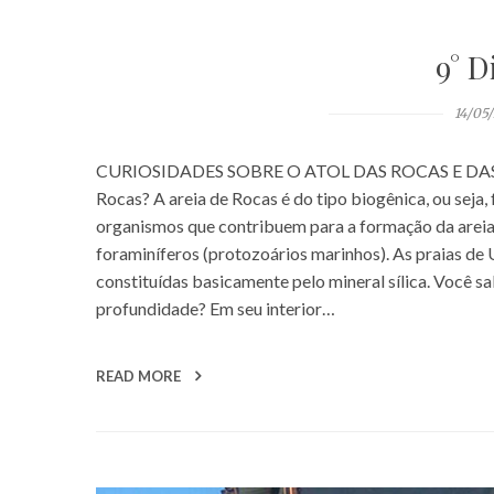
9° D
14/05
CURIOSIDADES SOBRE O ATOL DAS ROCAS E DAS T
Rocas? A areia de Rocas é do tipo biogênica, ou seja
organismos que contribuem para a formação da areia s
foraminíferos (protozoários marinhos). As praias de 
constituídas basicamente pelo mineral sílica. Você s
profundidade? Em seu interior…
READ MORE