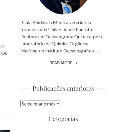
Paula Baldassin Médica veterinária
formada pela Universidade Paulista.
Doutora em Oceanografia Química, pelo
Laboratório de Química Orgânica
as
Marinha, no Instituto Oceanográfico -…
. Os
READ MORE
Publicações anteriores
Publicações
anteriores
Categorias