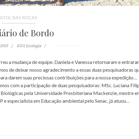
ATOL DAS ROCAS
iário de Bordo
/2015
iGUi Ecologia
 a mudança de equipe. Daniela e Vanessa retornaram e entrara
íamos de deixar nosso agradecimento a essas duas pesquisadoras q
para darem suas preciosas contribuições para a nossa expedição…
mos com a participação de duas pesquisadoras: MSc. Luciana Fili
s Biológicas pela Universidade Presbiteriana Mackenzie, mestre e
SP e especialista em Educação ambiental pelo Senac, já atuou…