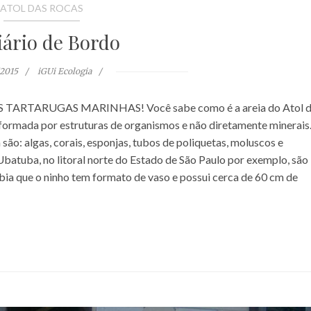
ATOL DAS ROCAS
iário de Bordo
/2015
iGUi Ecologia
ARTARUGAS MARINHAS! Você sabe como é a areia do Atol d
, formada por estruturas de organismos e não diretamente minerais
ão: algas, corais, esponjas, tubos de poliquetas, moluscos e
Ubatuba, no litoral norte do Estado de São Paulo por exemplo, são
abia que o ninho tem formato de vaso e possui cerca de 60 cm de