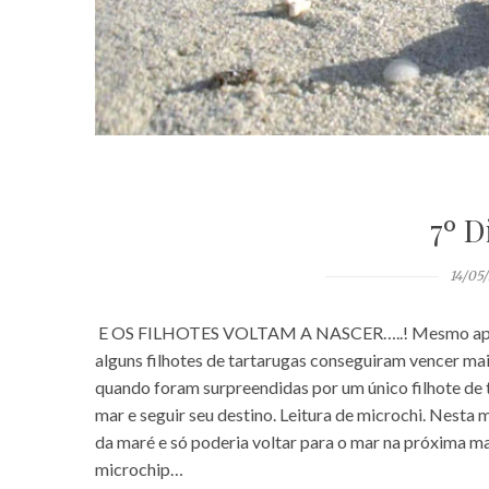
7º D
14/05
E OS FILHOTES VOLTAM A NASCER…..! Mesmo após um
alguns filhotes de tartarugas conseguiram vencer ma
quando foram surpreendidas por um único filhote de 
mar e seguir seu destino. Leitura de microchi. Nesta 
da maré e só poderia voltar para o mar na próxima ma
microchip…