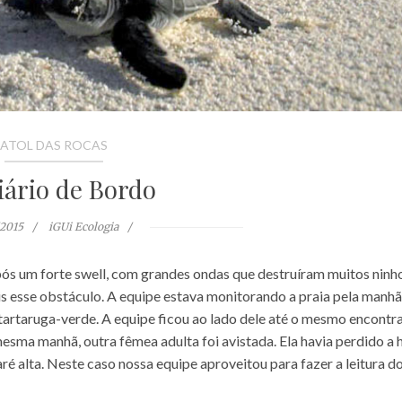
ATOL DAS ROCAS
iário de Bordo
/2015
iGUi Ecologia
 forte swell, com grandes ondas que destruíram muitos ninho
is esse obstáculo. A equipe estava monitorando a praia pela manhã
tartaruga-verde. A equipe ficou ao lado dele até o mesmo encontra
mesma manhã, outra fêmea adulta foi avistada. Ela havia perdido a 
ré alta. Neste caso nossa equipe aproveitou para fazer a leitura d