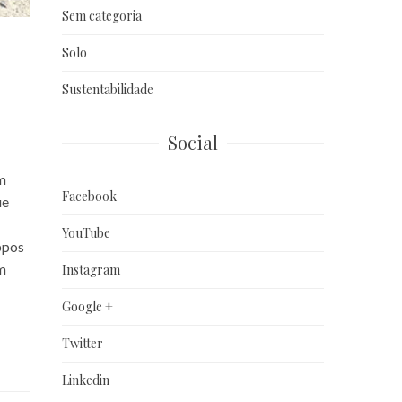
Sem categoria
Solo
Sustentabilidade
Social
m
Facebook
ue
YouTube
ppos
m
Instagram
Google +
Twitter
Linkedin