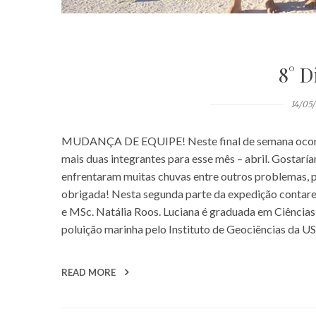
8° D
14/05
MUDANÇA DE EQUIPE! Neste final de semana ocorreu
mais duas integrantes para esse mês – abril. Gostar
enfrentaram muitas chuvas entre outros problemas, 
obrigada! Nesta segunda parte da expedição contare
e MSc. Natália Roos. Luciana é graduada em Ciência
poluição marinha pelo Instituto de Geociências da U
READ MORE