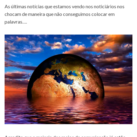
As últimas notícias que estamos vendo nos noticiários nos
chocam de maneira que não conseguimos colocar em
palavras….