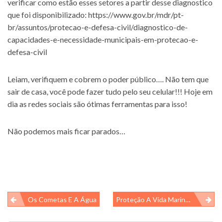
verificar como estão esses setores a partir desse diagnostico
que foi disponibilizado:
https://www.gov.br/mdr/pt-
br/assuntos/protecao-e-defesa-civil/diagnostico-de-
capacidades-e-necessidade-municipais-em-protecao-e-
defesa-civil
Leiam, verifiquem e cobrem o poder público…. Não tem que
sair de casa, você pode fazer tudo pelo seu celular!!! Hoje em
dia as redes sociais são ótimas ferramentas para isso!
Não podemos mais ficar parados…
Navegação
Os Cometas E A Água
Proteção A Vida Marinha Ganha Uma Batalha!!
de