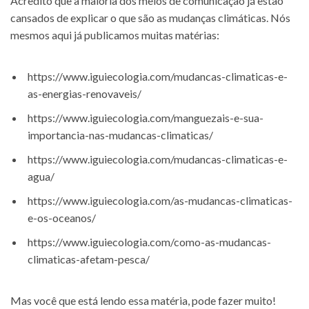
Acredito que a maioria dos meios de comunicação já estão
cansados de explicar o que são as mudanças climáticas. Nós
mesmos aqui já publicamos muitas matérias:
https://www.iguiecologia.com/mudancas-climaticas-e-
as-energias-renovaveis/
https://www.iguiecologia.com/manguezais-e-sua-
importancia-nas-mudancas-climaticas/
https://www.iguiecologia.com/mudancas-climaticas-e-
agua/
https://www.iguiecologia.com/as-mudancas-climaticas-
e-os-oceanos/
https://www.iguiecologia.com/como-as-mudancas-
climaticas-afetam-pesca/
Mas você que está lendo essa matéria, pode fazer muito!